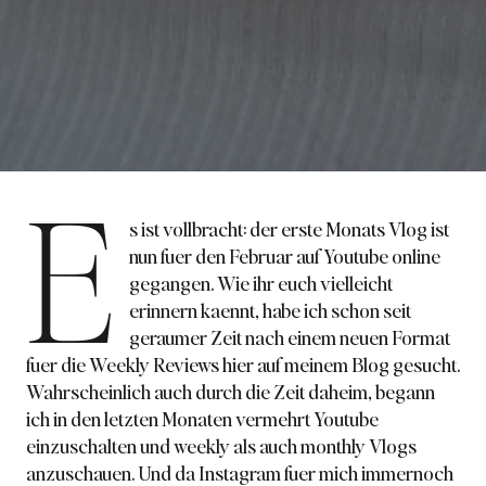
E
s ist vollbracht: der erste
Monats Vlog ist
nun fuer den Februar auf Youtube
online
gegangen. Wie ihr euch vielleicht
erinnern kaennt, habe ich schon seit
geraumer Zeit nach einem neuen Format
fuer die
Weekly Reviews
hier auf meinem Blog gesucht.
Wahrscheinlich auch durch die Zeit daheim, begann
ich in den letzten Monaten vermehrt Youtube
einzuschalten und weekly als auch monthly Vlogs
anzuschauen. Und da Instagram fuer mich immernoch