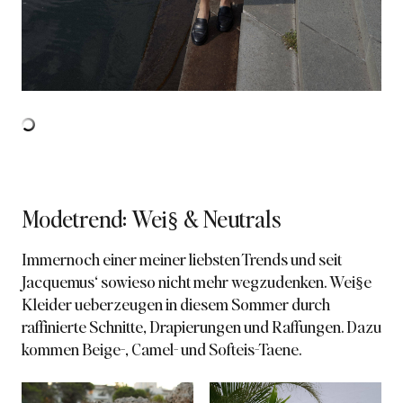
Modetrend: Wei§ & Neutrals
Immernoch einer meiner liebsten Trends und seit
Jacquemus‘ sowieso nicht mehr wegzudenken. Wei§e
Kleider ueberzeugen in diesem Sommer durch
raffinierte Schnitte, Drapierungen und Raffungen. Dazu
kommen Beige-, Camel- und Softeis-Taene.