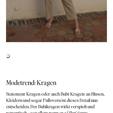
Modetrend: Kragen
Statement-Kragen oder auch Bubi-Kragen: an Blusen,
Kleidern und sogar Pullovern ist dieses Detail nun
entscheiden. Der Bubikragen wirkt verspielt und
romantisch – vor allem wenn er
a l Parisienne