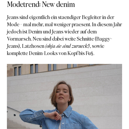
Modetrend: New denim
Jeans sind eigentlich ein staendiger Begleiter in der
Mode – mal mehr, mal weniger praesent. In diesem Jahr
jedoch ist Denim und Jeans wieder auf dem
Vormarsch. Neu sind dabei weite Schnitte (Baggy-
Jeans), Latzhosen
(ohja sie sind zurueck!)
, sowie
komplette Denim-Looks von Kopf bis Fu§.