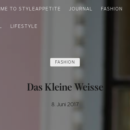
ME TO STYLEAPPETITE
JOURNAL
FASHION
L
LIFESTYLE
FASHION
Das Kleine Weisse
8. Juni 2017