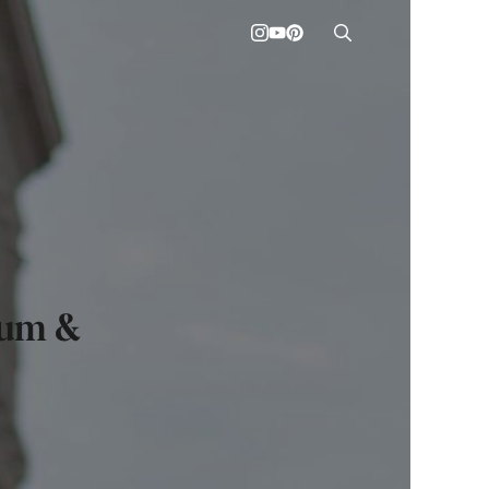
sum &