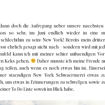
dann doch die Aufregung ueber unsere naechsten 
on so sehr, im Juni endlich wieder in eine m
 schlechthin zu sein: New York! Bereits mein dritt
esst ehrlich gesagt nicht nach – sondern wird mit j
mfeld kann ich mit meiner schier unbaendigen Vo
den Keks gehen.
Daher musste ich meine Freude n
og teilen, auch wenn es noch etwas hin ist. Einerse
ner staendigen New York Schwaermerei etwas zu
ch, um etwas in Erinnerungen zu schwelgen sowie zu
iner To Do Liste soweit im Blick habe.