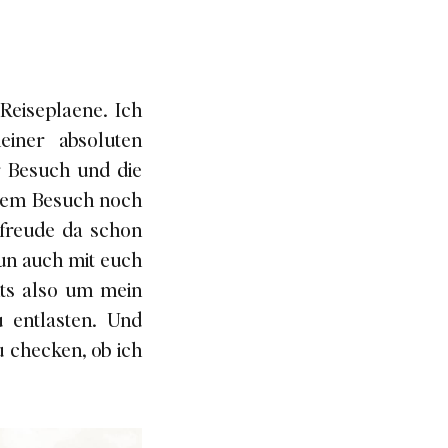
Reiseplaene. Ich
einer absoluten
er Besuch und die
edem Besuch noch
rfreude da schon
un auch mit euch
its also um mein
 entlasten. Und
 checken, ob ich