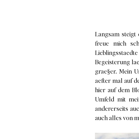
Langsam steigt 
freue mich sch
Lieblingsstaedte
Begeisterung la
grae§er. Mein U
aefter mal auf 
hier auf dem Bl
Umfeld mit mei
andererseits au
auch alles von me