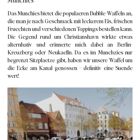
Munchies
Das Munchies bietet die populaeren Bubble-Waffeln an,
die man je nach Geschmack mit leckerem Eis, frischen
Fruechten und verschiedenen Toppings bestellen kann.
Die Gegend rund um Christianshavn wirkte etwas
alternhativ und erinnerte mich dabei an Berlin-
Kreuzberg oder Neukaelln. Da es im Munchzies nur
begrenzt Sitzplaetze gibt, haben wir unsere Waffel um
die Ecke am Kanal genossen – definitiv eine Suende
wert!