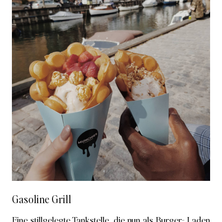
Gasoline Grill
Eine stillgelegte Tankstelle, die nun als Burger- Laden