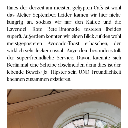
Eines der derzeit am meisten gehypten Cafs ist wohl
das Atelier September. Leider kamen wir hier nicht-
hungrig an, sodass wir nur den Kaffee und die
Lavendel- Rote Bete-Limonade testeten (beides
super!). Au§erdem konnten wir einen Blick auf den wohl
meistgeposteten Avocado-Toast erhaschen, der
wirklich sehr lecker aussah. Au§erdem besonders toll:
der super-freundliche Service. Davon kaennte sich
Berlin mal eine Scheibe abschneiden denn dies ist der
lebende Beweis: Ja, Hipster-sein UND Freundlichkeit
kaennen zusammen existieren.