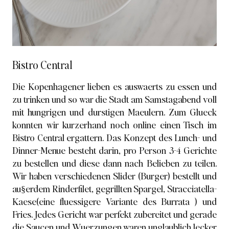
Bistro Central
Die Kopenhagener lieben es auswaerts zu essen und
zu trinken und so war die Stadt am Samstagabend voll
mit hungrigen und durstigen Maeulern. Zum Glueck
konnten wir kurzerhand noch online einen Tisch im
Bistro Central ergattern. Das Konzept des Lunch- und
Dinner-Menue besteht darin, pro Person 3-4 Gerichte
zu bestellen und diese dann nach Belieben zu teilen.
Wir haben verschiedenen Slider (Burger) bestellt und
au§erdem Rinderfilet, gegrillten Spargel, Stracciatella-
Kaese(eine fluessigere Variante des Burrata ) und
Fries. Jedes Gericht war perfekt zubereitet und gerade
die Saucen und Wuerzungen waren unglaublich lecker