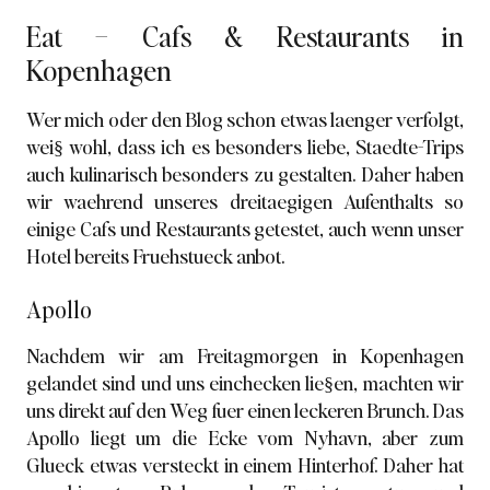
Eat – Cafs & Restaurants in
Kopenhagen
Wer mich oder den Blog schon etwas laenger verfolgt,
wei§ wohl, dass ich es besonders liebe,
Staedte-Trips
auch kulinarisch besonders zu gestalten. Daher haben
wir waehrend unseres dreitaegigen Aufenthalts so
einige Cafs und Restaurants getestet, auch wenn unser
Hotel bereits Fruehstueck anbot.
Apollo
Nachdem wir am Freitagmorgen in Kopenhagen
gelandet sind und uns einchecken lie§en, machten wir
uns direkt auf den Weg fuer einen leckeren Brunch. Das
Apollo liegt um die Ecke vom Nyhavn, aber zum
Glueck etwas versteckt in einem Hinterhof. Daher hat