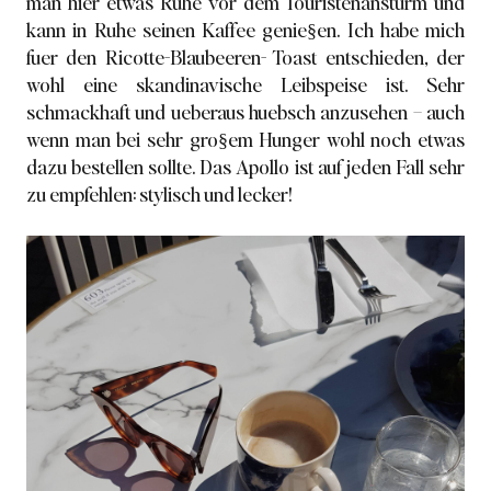
man hier etwas Ruhe vor dem Touristenansturm und
kann in Ruhe seinen Kaffee genie§en. Ich habe mich
fuer den Ricotte-Blaubeeren- Toast entschieden, der
wohl eine skandinavische Leibspeise ist. Sehr
schmackhaft und ueberaus huebsch anzusehen – auch
wenn man bei sehr gro§em Hunger wohl noch etwas
dazu bestellen sollte. Das Apollo ist auf jeden Fall sehr
zu empfehlen: stylisch und lecker!