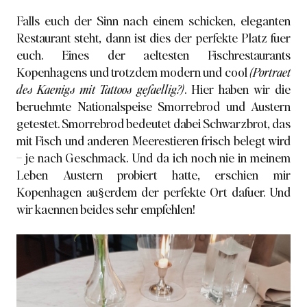
Falls euch der Sinn nach einem schicken, eleganten
Restaurant steht, dann ist dies der perfekte Platz fuer
euch. Eines der aeltesten Fischrestaurants
Kopenhagens und trotzdem modern und cool
(Portraet
des Kaenigs mit Tattoos gefaellig?)
. Hier haben wir die
beruehmte Nationalspeise Smorrebrod und Austern
getestet. Smorrebrod bedeutet dabei Schwarzbrot, das
mit Fisch und anderen Meerestieren frisch belegt wird
– je nach Geschmack. Und da ich noch nie in meinem
Leben Austern probiert hatte, erschien mir
Kopenhagen au§erdem der perfekte Ort dafuer. Und
wir kaennen beides sehr empfehlen!