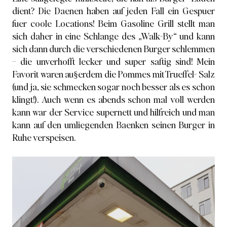
dient? Die Daenen haben auf jeden Fall ein Gespuer
fuer coole Locations! Beim Gasoline Grill stellt man
sich daher in eine Schlange des „Walk-By“ und kann
sich dann durch die verschiedenen Burger schlemmen
– die unverhofft lecker und super saftig sind! Mein
Favorit waren au§erdem die Pommes mit Trueffel- Salz
(und ja, sie schmecken sogar noch besser als es schon
klingt!). Auch wenn es abends schon mal voll werden
kann war der Service supernett und hilfreich und man
kann auf den umliegenden Baenken seinen Burger in
Ruhe verspeisen.