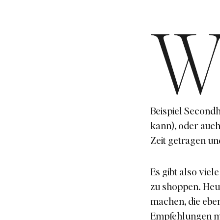
Beispiel Secondh
kann), oder auch
Zeit getragen un
Es gibt also vie
zu shoppen. Heu
machen, die eben
Empfehlungen me