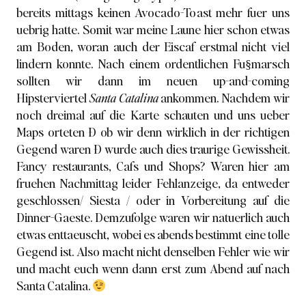
bereits mittags keinen Avocado-Toast mehr fuer uns
uebrig hatte. Somit war meine Laune hier schon etwas
am Boden, woran auch der Eiscaf erstmal nicht viel
lindern konnte. Nach einem ordentlichen Fu§marsch
sollten wir dann im neuen up-and-coming
Hipsterviertel
Santa Catalina
ankommen. Nachdem wir
noch dreimal auf die Karte schauten und uns ueber
Maps orteten Ð ob wir denn wirklich in der richtigen
Gegend waren Ð wurde auch dies traurige Gewissheit.
Fancy restaurants, Cafs und Shops? Waren hier am
fruehen Nachmittag leider Fehlanzeige, da entweder
geschlossen/ Siesta / oder in Vorbereitung auf die
Dinner-Gaeste. Demzufolge waren wir natuerlich auch
etwas enttaeuscht, wobei es abends bestimmt eine tolle
Gegend ist. Also macht nicht denselben Fehler wie wir
und macht euch wenn dann erst zum Abend auf nach
Santa Catalina.