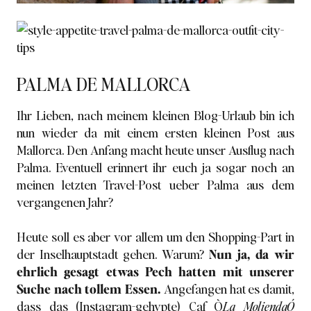
PALMA DE MALLORCA
Ihr Lieben, nach
meinem kleinen Blog-Urlaub
bin ich
nun wieder da mit einem ersten kleinen Post aus
Mallorca. Den Anfang macht heute unser Ausflug nach
Palma. Eventuell erinnert ihr euch ja sogar noch
an
meinen letzten Travel-Post ueber Palma
aus dem
vergangenen Jahr?
Heute soll es aber vor allem um den Shopping-Part in
der Inselhauptstadt gehen. Warum?
Nun ja, da wir
ehrlich gesagt etwas Pech hatten mit unserer
Suche nach tollem Essen.
Angefangen hat es damit,
dass das (Instagram-gehypte) Caf Ò
La MoliendaÓ